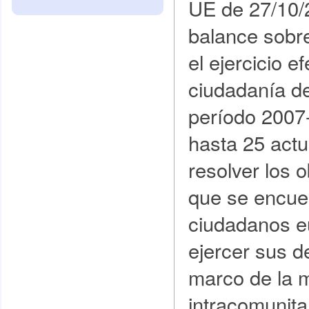
UE de 27/10/
balance sobre
el ejercicio ef
ciudadanía de
período 2007
hasta 25 act
resolver los 
que se encue
ciudadanos e
ejercer sus d
marco de la m
intracomunita