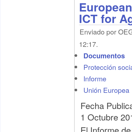
European 
ICT for A
Enviado por OEG 
12:17.
Documentos
Protección socia
Informe
Unión Europea
Fecha Public
1 Octubre 20
El Informe de