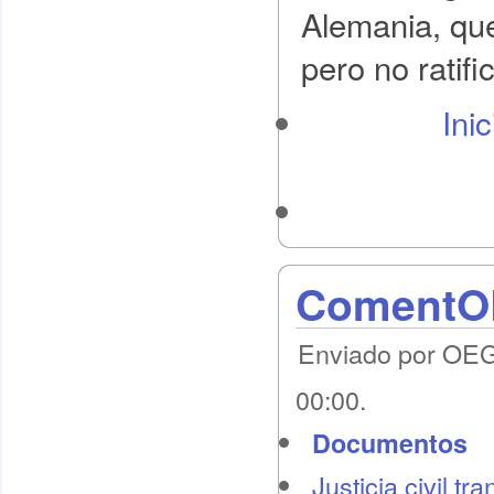
Alemania, que
pero no ratifi
Ini
ComentOE
Enviado por OEG 
00:00.
Documentos
Justicia civil tr