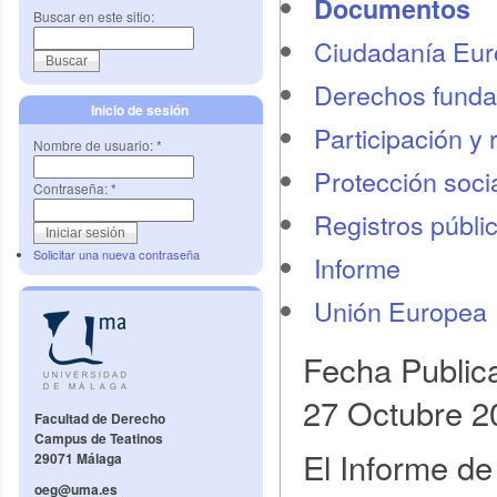
Documentos
Buscar en este sitio:
Ciudadanía Eu
Derechos funda
Inicio de sesión
Participación y 
Nombre de usuario:
*
Protección socia
Contraseña:
*
Registros públi
Solicitar una nueva contraseña
Informe
Unión Europea
Fecha Public
27 Octubre 2
Facultad de Derecho
Campus de Teatinos
El Informe de
29071 Málaga
oeg@uma.es