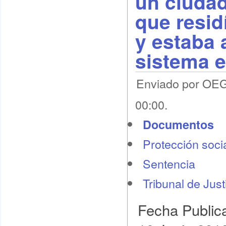
un ciuda
que resid
y estaba a
sistema 
Enviado por OEG 
00:00.
Documentos
Protección socia
Sentencia
Tribunal de Jus
Fecha Public