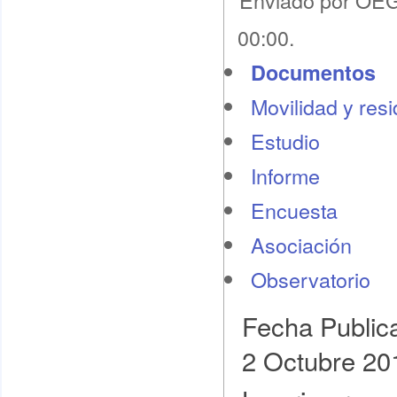
Enviado por OEG 
00:00.
Documentos
Movilidad y res
Estudio
Informe
Encuesta
Asociación
Observatorio
Fecha Public
2 Octubre 20