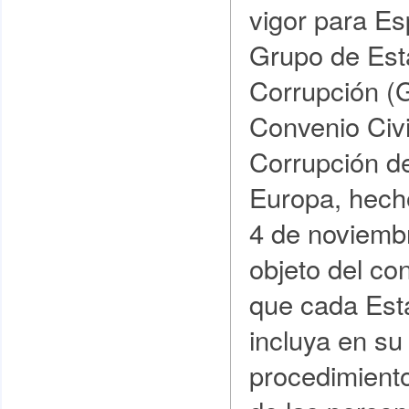
vigor para E
Grupo de Est
Corrupción (
Convenio Civi
Corrupción d
Europa, hech
4 de noviemb
objeto del co
que cada Est
incluya en su
procedimiento