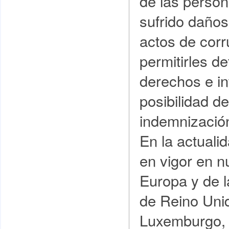
de las perso
sufrido daños
actos de corr
permitirles d
derechos e in
posibilidad d
indemnizació
En la actuali
en vigor en 
Europa y de l
de Reino Unido
Luxemburgo,