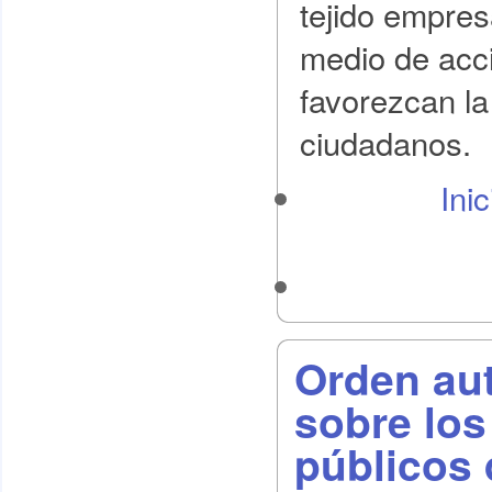
tejido empres
medio de acc
favorezcan la
ciudadanos.
Ini
Orden au
sobre los
públicos 