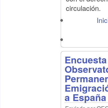
circulación.
Ini
Encuesta
Observat
Permanen
Emigraci
a España