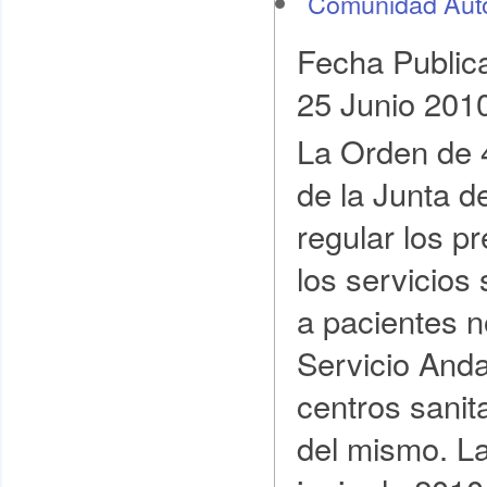
Comunidad Au
Fecha Public
25 Junio 201
La Orden de 
de la Junta d
regular los p
los servicios
a pacientes n
Servicio And
centros sanit
del mismo. L