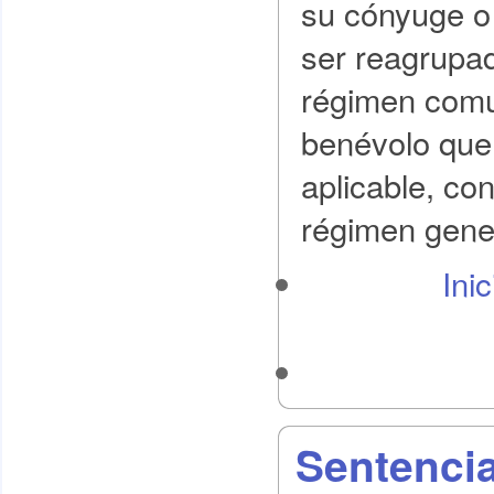
su cónyuge o 
ser reagrupad
régimen comu
benévolo que
aplicable, con
régimen gener
Ini
Sentencia