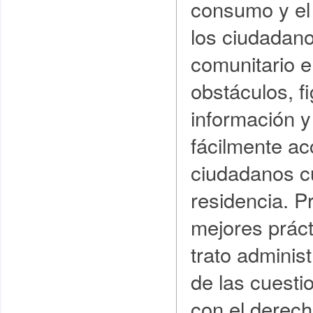
consumo y el
los ciudadan
comunitario e
obstáculos, fi
información y
fácilmente ac
ciudadanos c
residencia. 
mejores práct
trato administ
de las cuesti
con el derecho