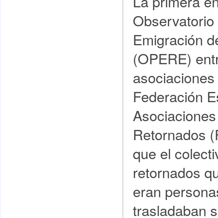
La primera en
Observatorio
Emigración d
(OPERE) entr
asociaciones
Federación E
Asociaciones
Retornados 
que el colect
retornados qu
eran personas
trasladaban s