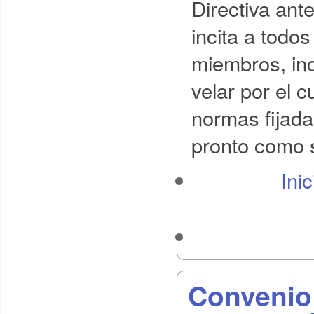
Directiva ante
incita a todo
miembros, in
velar por el 
normas fijada
pronto como s
Ini
Convenio 