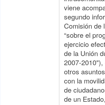
viene acomp
segundo infor
Comisión de 
“sobre el pro
ejercicio efec
de la Unión d
2007-2010"), 
otros asuntos
con la movilid
de ciudadano
de un Estado, 