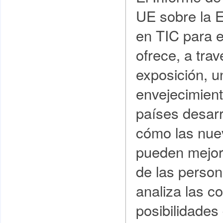
UE sobre la 
en TIC para 
ofrece, a tra
exposición, un
envejecimient
países desarr
cómo las nue
pueden mejora
de las perso
analiza las 
posibilidades