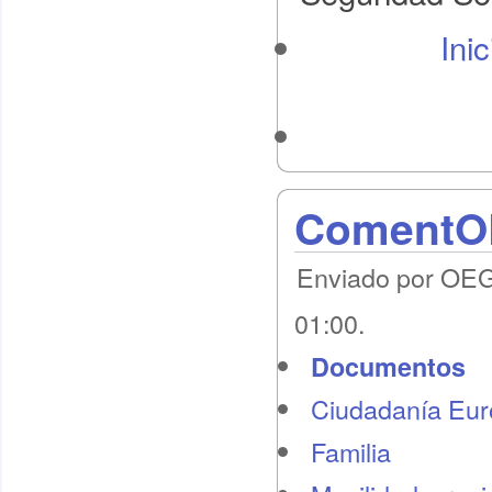
Ini
ComentOE
Enviado por OEG 
01:00.
Documentos
Ciudadanía Eu
Familia