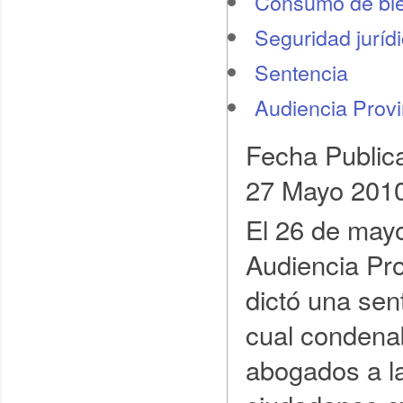
Consumo de bie
Seguridad juríd
Sentencia
Audiencia Provi
Fecha Public
27 Mayo 201
El 26 de mayo
Audiencia Pro
dictó una sen
cual condena
abogados a l