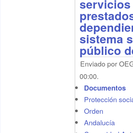
servicios
prestados
dependie
sistema s
público d
Enviado por OEG 
00:00.
Documentos
Protección socia
Orden
Andalucía