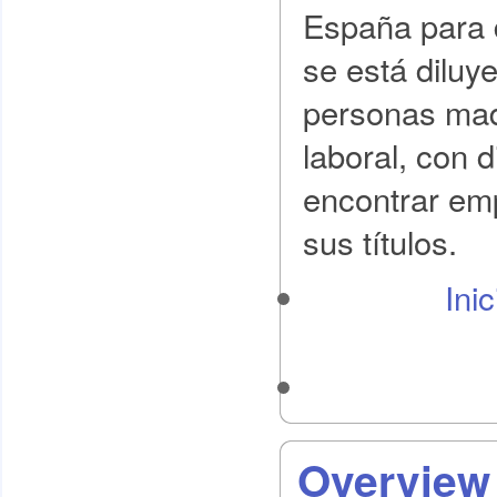
España para d
se está diluy
personas mad
laboral, con d
encontrar em
sus títulos.
Ini
Overview 