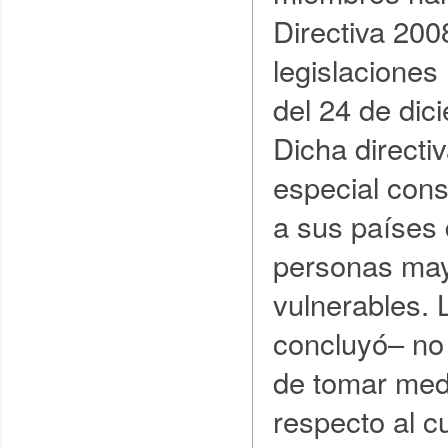
Directiva 20
legislaciones
del 24 de dic
Dicha directi
especial cons
a sus países 
personas may
vulnerables. 
concluyó– no 
de tomar med
respecto al c