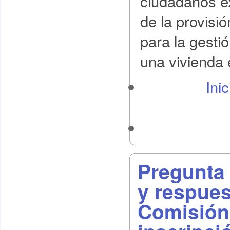
ciudadanos e
de la provisi
para la gesti
una vivienda 
Ini
Pregunta
y respues
Comisión