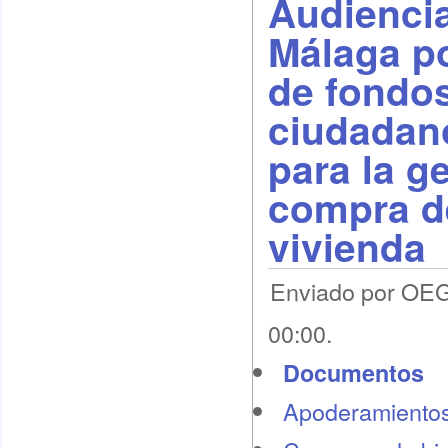
Audiencia
Málaga po
de fondos
ciudadan
para la g
compra d
vivienda
Enviado por OEG 
00:00.
Documentos
Apoderamiento