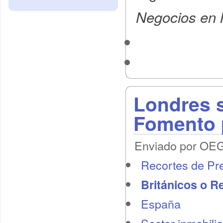
Negocios en 
Londres s
Fomento p
Enviado por OEG 
Recortes de Pr
Británicos o R
España