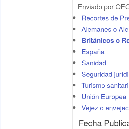
Enviado por OEG 
Recortes de Pr
Alemanes o Al
Británicos o R
España
Sanidad
Seguridad juríd
Turismo sanitar
Unión Europea
Vejez o envejec
Fecha Public