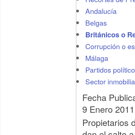
Andalucía
Belgas
Británicos o R
Corrupción o e
Málaga
Partidos polític
Sector inmobilia
Fecha Public
9 Enero 2011
Propietarios 
dan el salto 