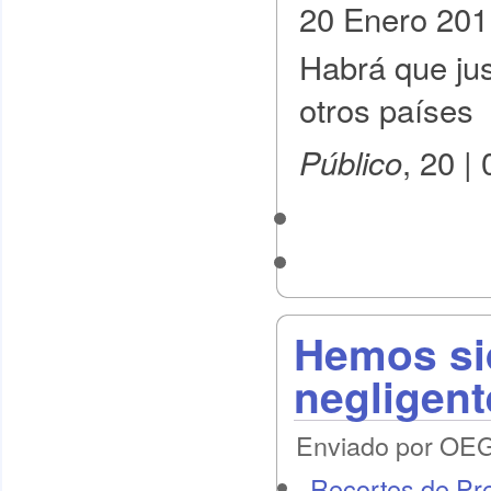
20 Enero 201
Habrá que jus
otros países
, 20 |
Público
Hemos si
negligent
Enviado por OEG 
Recortes de Pr