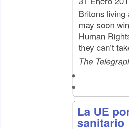
31 Enero 201
Britons living
may soon win 
Human Rights
they can't tak
The Telegrap
La UE pon
sanitario