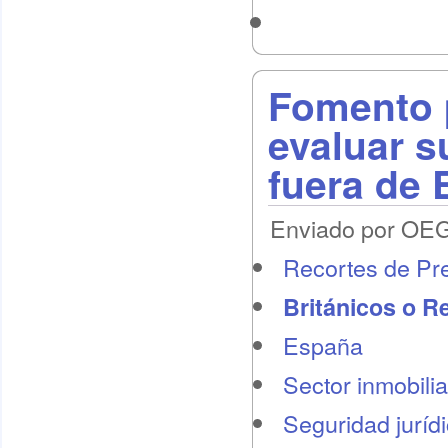
Fomento 
evaluar s
fuera de
Enviado por OEG 
Recortes de Pr
Británicos o R
España
Sector inmobilia
Seguridad juríd