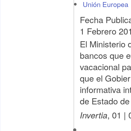
Unión Europea
Fecha Public
1 Febrero 20
El Ministerio
bancos que ev
vacacional pa
que el Gobie
informativa in
de Estado de 
, 01 |
Invertia