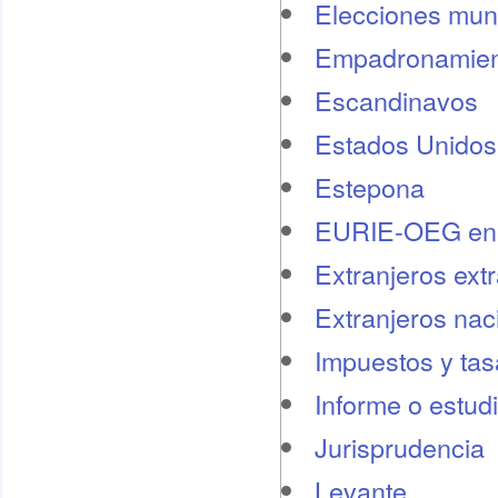
Elecciones mun
Empadronamien
Escandinavos
Estados Unidos
Estepona
EURIE-OEG en 
Extranjeros ext
Extranjeros nac
Impuestos y tas
Informe o estud
Jurisprudencia
Levante