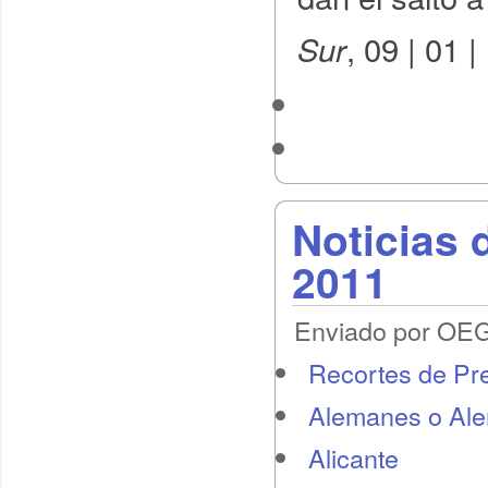
, 09 | 01 
Sur
Noticias 
2011
Enviado por OEG 
Recortes de Pr
Alemanes o Al
Alicante