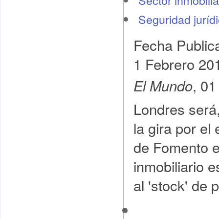
Sector inmobilia
Seguridad juríd
Fecha Public
1 Febrero 20
, 01
El Mundo
Londres será,
la gira por el
de Fomento en
inmobiliario e
al 'stock' de 