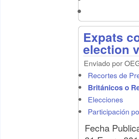
Expats co
election 
Enviado por OEG 
Recortes de Pr
Británicos o R
Elecciones
Participación pol
Fecha Public