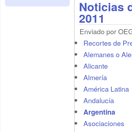
Noticias 
2011
Enviado por OEG 
Recortes de Pr
Alemanes o Al
Alicante
Almería
América Latina
Andalucía
Argentina
Asociaciones