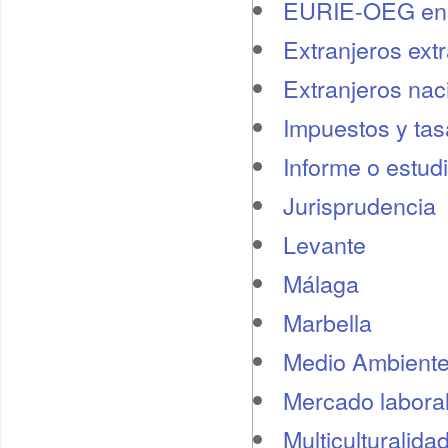
EURIE-OEG en 
Extranjeros ext
Extranjeros nac
Impuestos y tas
Informe o estud
Jurisprudencia
Levante
Málaga
Marbella
Medio Ambient
Mercado labora
Multiculturalida