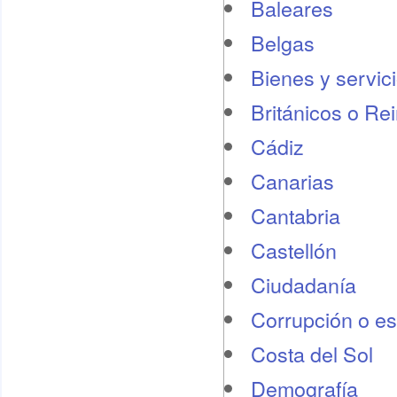
Baleares
Belgas
Bienes y servic
Británicos o Re
Cádiz
Canarias
Cantabria
Castellón
Ciudadanía
Corrupción o e
Costa del Sol
Demografí­a