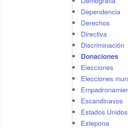
Demografí­a
Dependencia
Derechos
Directiva
Discriminación
Donaciones
Elecciones
Elecciones mun
Empadronamien
Escandinavos
Estados Unidos
Estepona