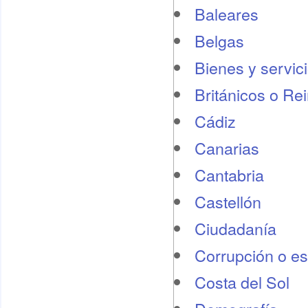
Baleares
Belgas
Bienes y servic
Británicos o Re
Cádiz
Canarias
Cantabria
Castellón
Ciudadanía
Corrupción o e
Costa del Sol