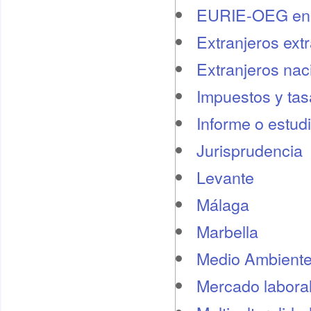
EURIE-OEG en 
Extranjeros ext
Extranjeros nac
Impuestos y tas
Informe o estud
Jurisprudencia
Levante
Málaga
Marbella
Medio Ambient
Mercado labora