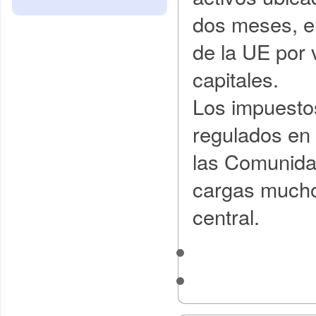
dos meses, el
de la UE por v
capitales.
Los impuesto
regulados en
las Comunida
cargas mucho
central.