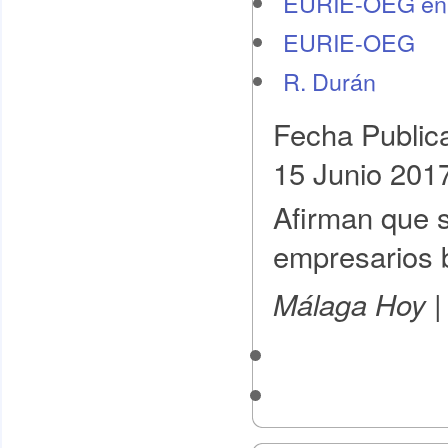
EURIE-OEG en 
EURIE-OEG
R. Durán
Fecha Public
15 Junio 201
Afirman que s
empresarios 
|
Málaga Hoy