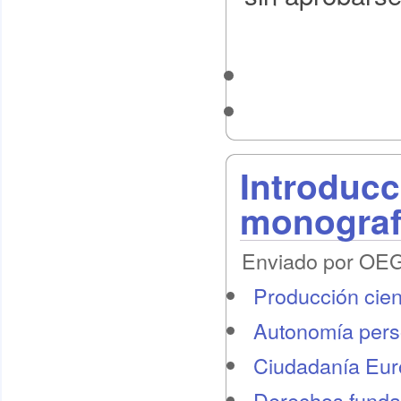
Introducc
monograf
Enviado por OEG 
Producción cient
Autonomía pers
Ciudadanía Eu
Derechos funda