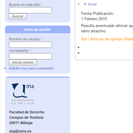
Buscar en este sitio:
R. Durán
Fecha Publicación:
1 Febrero 2015
Resulta aventurado afirmar q
Inicio de sesión
retiro atractivo
Sur
| Artículo de opinión (Raf
Nombre de usuario:
*
Contraseña:
*
Solicitar una nueva contraseña
Facultad de Derecho
Campus de Teatinos
29071 Málaga
oeg@uma.es