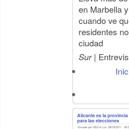
en Marbella 
cuando ve que
residentes no
ciudad
| Entrevis
Sur
Ini
Alicante es la provinci
para las elecciones
Enviado por OEG el Lun, 28/03/2011 - 09: