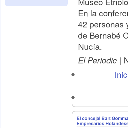
Museo Etnoló
En la confere
42 personas y
de Bernabé C
Nucía.
N
El Periodic |
Ini
El concejal Bart Gomma
Empresarios Holandese