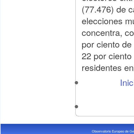
(77.476) de c
elecciones mu
concentra, co
por ciento de 
22 por ciento
residentes e
Ini
Observatorio Europeo de Ge