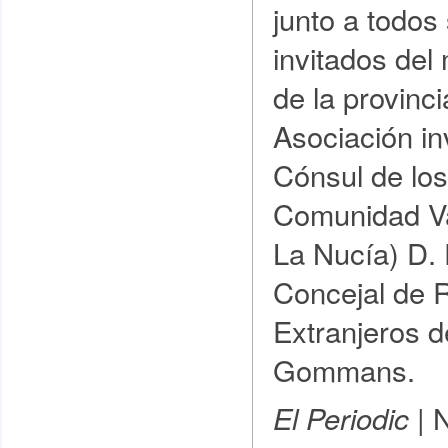
junto a todo
invitados del
de la provinci
Asociación inv
Cónsul de los
Comunidad Va
La Nucía) D. 
Concejal de 
Extranjeros d
Gommans.
N
El Periodic |