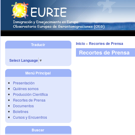
Inicio
»
Recortes de Prensa
Traducir
Recortes de Prensa
Select Language
▼
Menú Principal
Presentación
Quiénes somos
Producción Científica
Recortes de Prensa
Documentos
Boletines
Cursos y Encuentros
Buscar