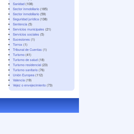
Sanidad
(108)
Sector inmobiliario
(185)
Sector inmobiliario
(59)
Seguridad jurídica
(138)
Sentencia
(5)
Servicios municipales
(21)
Servicios sociales
(5)
Sucesiones
(1)
Torrox
(1)
Tribunal de Cuentas
(1)
Turismo
(41)
Turismo de salud
(18)
Turismo residencial
(23)
Turismo sanitario
(76)
Unión Europea
(112)
Valencia
(19)
Vejez o envejecimiento
(73)