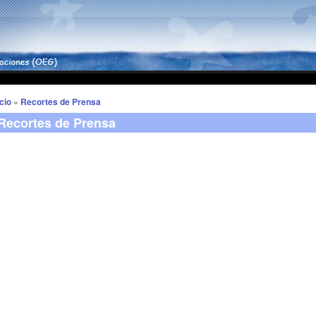
icio
»
Recortes de Prensa
Recortes de Prensa