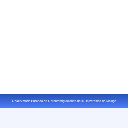
Observatorio Europeo de Gerontomigraciones de la Universidad de Málaga