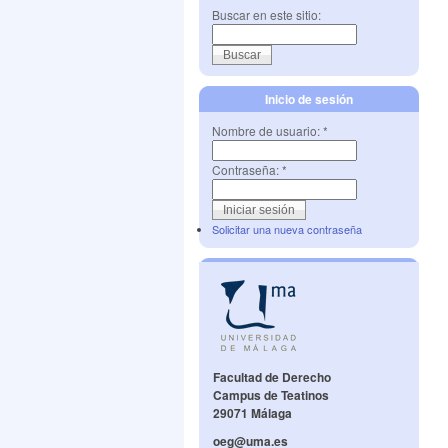
Buscar en este sitio:
Inicio de sesión
Nombre de usuario:
*
Contraseña:
*
Solicitar una nueva contraseña
Facultad de Derecho
Campus de Teatinos
29071 Málaga
oeg@uma.es