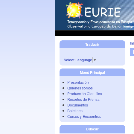
In
Traducir
Select Language
▼
Menú Principal
Presentación
Quiénes somos
Producción Científica
Recortes de Prensa
Documentos
Boletines
Cursos y Encuentros
Buscar