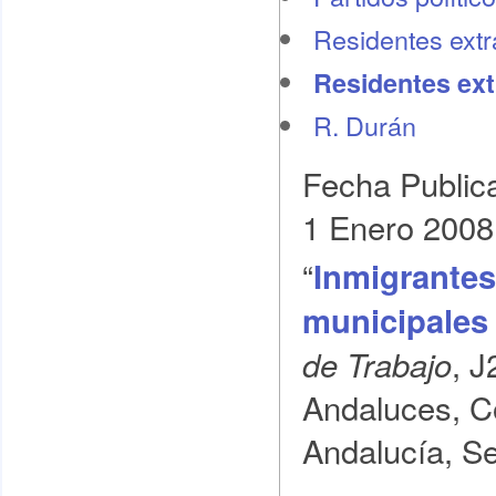
Residentes extr
Residentes ext
R. Durán
Fecha Public
1 Enero 2008
“
Inmigrantes
municipales
, J
de Trabajo
Andaluces, Co
Andalucía, Se