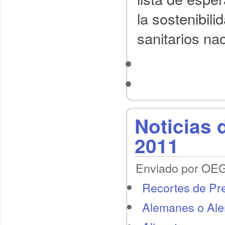
la sostenibili
sanitarios na
Noticias 
2011
Enviado por OEG 
Recortes de Pr
Alemanes o Al