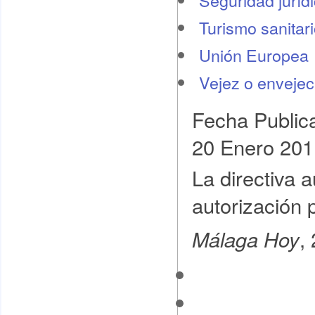
Seguridad juríd
Turismo sanitar
Unión Europea
Vejez o envejec
Fecha Public
20 Enero 201
La directiva 
autorización p
,
Málaga Hoy