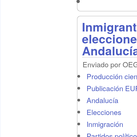
Inmigrant
eleccione
Andalucí
Enviado por OEG 
Producción cient
Publicación E
Andalucía
Elecciones
Inmigración
Partidos polític