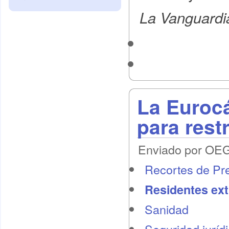
La Vanguardi
La Euroc
para restr
Enviado por OEG 
Recortes de Pr
Residentes ext
Sanidad