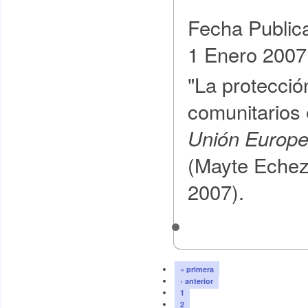
Fecha Public
1 Enero 2007
"La protecció
comunitarios
Unión Europ
(Mayte Echez
2007).
« primera
‹ anterior
1
2