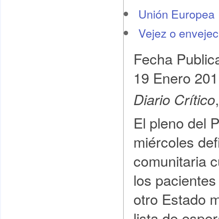
Unión Europea
Vejez o envejec
Fecha Public
19 Enero 201
Diario Crítico
El pleno del
miércoles def
comunitaria c
los pacientes
otro Estado m
lista de espe