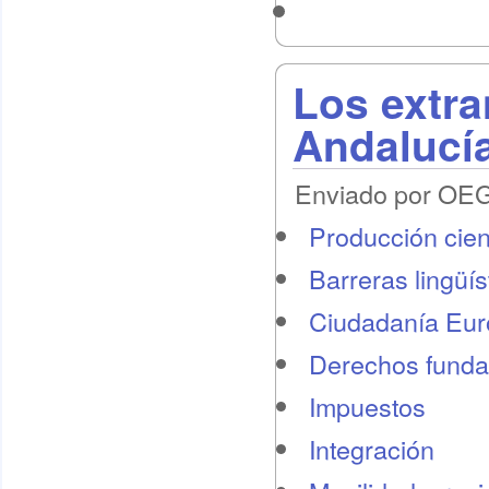
Los extra
Andalucí
Enviado por OEG 
Producción cient
Barreras lingüís
Ciudadanía Eu
Derechos funda
Impuestos
Integración