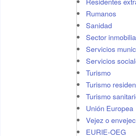
Residentes ext
Rumanos
Sanidad
Sector inmobilia
Servicios munic
Servicios socia
Turismo
Turismo residen
Turismo sanitar
Unión Europea
Vejez o envejec
EURIE-OEG