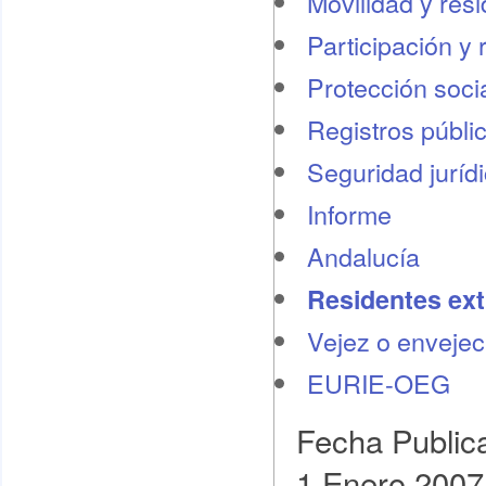
Movilidad y res
Participación y 
Protección socia
Registros públi
Seguridad juríd
Informe
Andalucía
Residentes ext
Vejez o envejec
EURIE-OEG
Fecha Public
1 Enero 2007