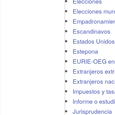
Elecciones
Elecciones mun
Empadronamien
Escandinavos
Estados Unidos
Estepona
EURIE-OEG en 
Extranjeros ext
Extranjeros nac
Impuestos y tas
Informe o estud
Jurisprudencia