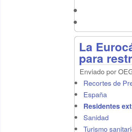
La Euroc
para restr
Enviado por OEG 
Recortes de Pr
España
Residentes ext
Sanidad
Turismo sanitar