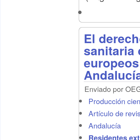
El derech
sanitaria
europeos
Andalucí
Enviado por OEG 
Producción cient
Artículo de revi
Andalucía
Residentes ext