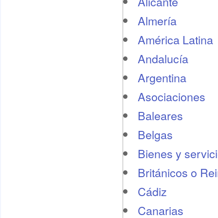
Alicante
Almería
América Latina
Andalucía
Argentina
Asociaciones
Baleares
Belgas
Bienes y servic
Británicos o Re
Cádiz
Canarias