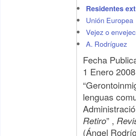
Residentes ext
Unión Europea
Vejez o envejec
A. Rodríguez
Fecha Public
1 Enero 2008
“Gerontoinmig
lenguas comu
Administració
” ,
Retiro
Revi
(Ángel Rodrí