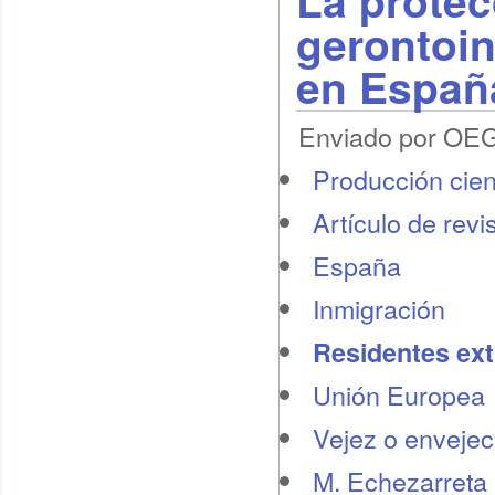
La protec
gerontoi
en Españ
Enviado por OEG 
Producción cient
Artículo de revi
España
Inmigración
Residentes ext
Unión Europea
Vejez o envejec
M. Echezarreta