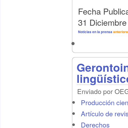
Fecha Public
31 Diciembre
Noticias en la prensa
anterior
Gerontoi
lingüísti
Enviado por OEG 
Producción cient
Artículo de revi
Derechos