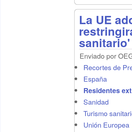
La UE ad
restringir
sanitario'
Enviado por OEG 
Recortes de Pr
España
Residentes ext
Sanidad
Turismo sanitar
Unión Europea