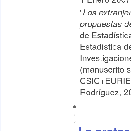
"
Los extranjer
propuestas d
de Estadística
Estadística d
Investigacion
(manuscrito s
CSIC+EURIE) 
Rodríguez, 2