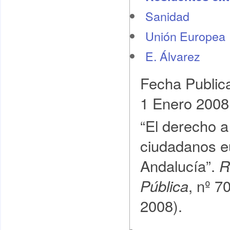
Sanidad
Unión Europea
E. Álvarez
Fecha Public
1 Enero 2008
“El derecho a 
ciudadanos e
Andalucía”.
R
, nº 7
Pública
2008).