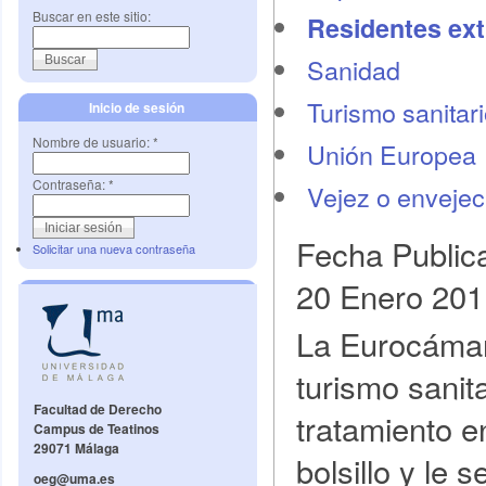
Buscar en este sitio:
Residentes ext
Sanidad
Turismo sanitar
Inicio de sesión
Nombre de usuario:
*
Unión Europea
Contraseña:
*
Vejez o envejec
Fecha Public
Solicitar una nueva contraseña
20 Enero 201
La Eurocámara
turismo sanit
Facultad de Derecho
tratamiento e
Campus de Teatinos
29071 Málaga
bolsillo y le 
oeg@uma.es